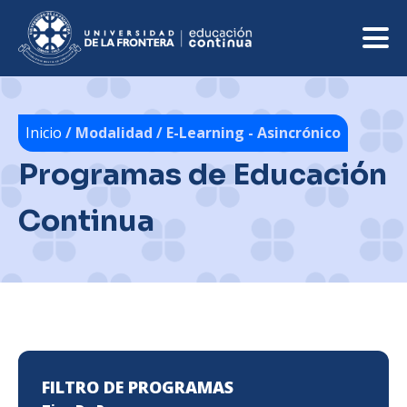
Inicio
/ Modalidad / E-Learning - Asincrónico
Programas de Educación
Continua
FILTRO DE PROGRAMAS