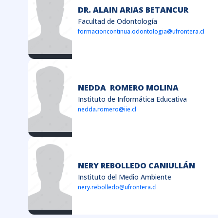
DR. ALAIN ARIAS BETANCUR
Facultad de Odontología
formacioncontinua.odontologia@ufrontera.cl
NEDDA ROMERO MOLINA
Instituto de Informática Educativa
nedda.romero@iie.cl
NERY REBOLLEDO CANIULLÁN
Instituto del Medio Ambiente
nery.rebolledo@ufrontera.cl