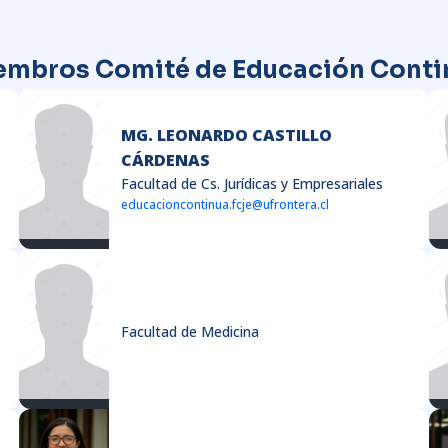
embros Comité de Educación Conti
MG. LEONARDO CASTILLO
CÁRDENAS
Facultad de Cs. Jurídicas y Empresariales
educacioncontinua.fcje@ufrontera.cl
Facultad de Medicina