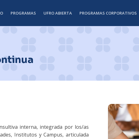
IO
PROGRAMAS
UFRO ABIERTA
PROGRAMAS CORPORATIVOS
ntinua
nsultiva interna, integrada por los/as
ades, Institutos y Campus, articulada