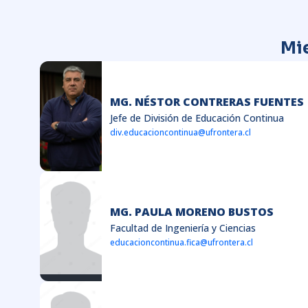
Mi
MG. NÉSTOR CONTRERAS FUENTES
Jefe de División de Educación Continua
div.educacioncontinua@ufrontera.cl
MG. PAULA MORENO BUSTOS
Facultad de Ingeniería y Ciencias
educacioncontinua.fica@ufrontera.cl