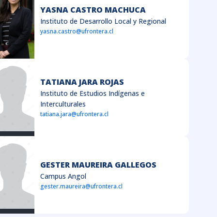
YASNA CASTRO MACHUCA
Instituto de Desarrollo Local y Regional
yasna.castro@ufrontera.cl
TATIANA JARA ROJAS
Instituto de Estudios Indígenas e
Interculturales
tatiana.jara@ufrontera.cl
GESTER MAUREIRA GALLEGOS
Campus Angol
gester.maureira@ufrontera.cl