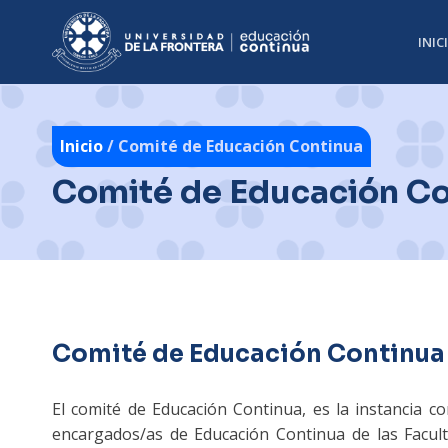
INIC
Inicio
/ Comité de Educación Continua
Comité de Educación Co
Comité de Educación Continua
El comité de Educación Continua, es la instancia co
encargados/as de Educación Continua de las Facult