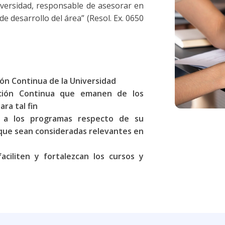
iversidad, responsable de asesorar en
de desarrollo del área” (Resol. Ex. 0650
ión Continua de la Universidad
ción Continua que emanen de los
ra tal fin
s a los programas respecto de su
 que sean consideradas relevantes en
aciliten y fortalezcan los cursos y