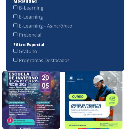
Modalidad
B-Learning
E-Learning
E-Learning - Asincrónico
Presencial
Filtro Especial
Gratuito
Programas Destacados