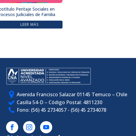
ostítulo Peritaje Sociales en
rocesos Judiciales de Familia
LEER MÁS
Avenida Francisco Salazar 01145 Temuco – Chile
Casilla 54-D – Código Postal: 4811230
Fono: (56) 45 2734057 - (56) 45 2734078