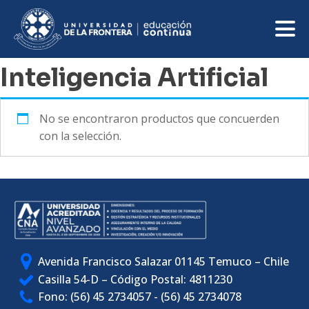
Inteligencia Artificial
No se encontraron productos que concuerden
con la selección.
Avenida Francisco Salazar 01145 Temuco – Chile
Casilla 54-D – Código Postal: 4811230
Fono: (56) 45 2734057 - (56) 45 2734078